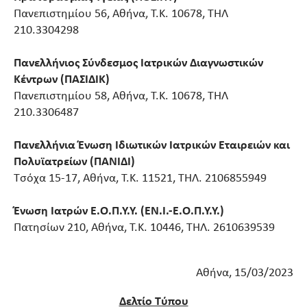
Πανεπιστημίου 56, Αθήνα, Τ.Κ. 10678, ΤΗΛ
210.3304298
Πανελλήνιος Σύνδεσμος Ιατρικών Διαγνωστικών
Κέντρων (ΠΑΣΙΔΙΚ)
Πανεπιστημίου 58, Αθήνα, Τ.Κ. 10678, ΤΗΛ
210.3306487
Πανελλήνια Ένωση Ιδιωτικών Ιατρικών Εταιρειών και
Πολυϊατρείων (ΠΑΝΙΔΙ)
Τσόχα 15-17, Αθήνα, Τ.Κ. 11521, ΤΗΛ. 2106855949
Ένωση Ιατρών Ε.Ο.Π.Υ.Υ. (ΕΝ.Ι.-Ε.Ο.Π.Υ.Υ.)
Πατησίων 210, Αθήνα, Τ.Κ. 10446, ΤΗΛ. 2610639539
Αθήνα, 15/03/2023
Δελτίο Τύπου