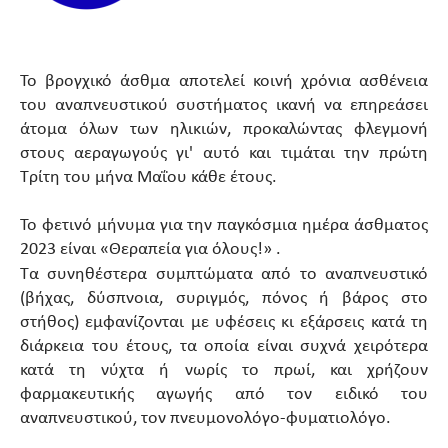
Το βρογχικό άσθμα αποτελεί κοινή χρόνια ασθένεια
του αναπνευστικού συστήματος ικανή να επηρεάσει
άτομα όλων των ηλικιών, προκαλώντας φλεγμονή
στους αεραγωγούς γι' αυτό και τιμάται την πρώτη
Τρίτη του μήνα Μαΐου κάθε έτους.
Το φετινό μήνυμα για την παγκόσμια ημέρα άσθματος
2023 είναι «Θεραπεία για όλους!» .
Τα συνηθέστερα συμπτώματα από το αναπνευστικό
(βήχας, δύσπνοια, συριγμός, πόνος ή βάρος στο
στήθος) εμφανίζονται με υφέσεις κι εξάρσεις κατά τη
διάρκεια του έτους, τα οποία είναι συχνά χειρότερα
κατά τη νύχτα ή νωρίς το πρωί, και χρήζουν
φαρμακευτικής αγωγής από τον ειδικό του
αναπνευστικού, τον πνευμονολόγο-φυματιολόγο.