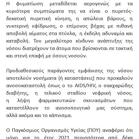
Η φυματίωση μεταδίδεται αερογενώς με τα
κυριότερα συμπτώματα της να είναι ο πυρετός-
δεκατική πυρετική κίνηση, η απώλεια βάρους, η
νυκτερινή εφίδρωση, ο επίμονος βήχας με πιθανή
αποβολή αίματος στα πτύελα, η έκδηλη αδυναμία και
καταβολή. Τον μεγαλύτερο κίνδυνο ανάπτυξης της
νόσου διατρέχουν τα άτομα που βρίσκονται σε τακτική
και στενή επαφή με όσους νοσούν.
Προδιαθεσικούς παράγοντες εμφάνισης της νόσου
αποτελούν νοσήματα (ή καταστάσεις) που προκαλούν
ανοσοκαταστολή όπως ο το AIDS/HIV, ο σακχαρώδης
διαβήτης, η τελικού σταδίου νεφρική νόσος.
η λήψη φαρμακευτικών σκευασμάτων που
καταστέλλουν το ανοσοποιητικό μας σύστημα,
αλλά ακόμα και το κάπνισμα.
Ο Παγκόσμιος Οργανισμός Υγείας (ΠΟΥ) αναφέρει ότι
μόνο για το έτος 2021 περισσότερα από δέκα