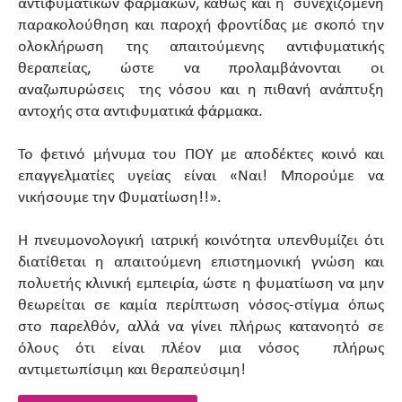
αντιφυματικών φαρμάκων, καθώς και η συνεχιζόμενη
παρακολούθηση και παροχή φροντίδας με σκοπό την
ολοκλήρωση της απαιτούμενης αντιφυματικής
θεραπείας, ώστε να προλαμβάνονται οι
αναζωπυρώσεις της νόσου και η πιθανή ανάπτυξη
αντοχής στα αντιφυματικά φάρμακα.
Το φετινό μήνυμα του ΠΟΥ με αποδέκτες κοινό και
επαγγελματίες υγείας είναι «Ναι! Μπορούμε να
νικήσουμε την Φυματίωση!!».
Η πνευμονολογική ιατρική κοινότητα υπενθυμίζει ότι
διατίθεται η απαιτούμενη επιστημονική γνώση και
πολυετής κλινική εμπειρία, ώστε η φυματίωση να μην
θεωρείται σε καμία περίπτωση νόσος-στίγμα όπως
στο παρελθόν, αλλά να γίνει πλήρως κατανοητό σε
όλους ότι είναι πλέον μια νόσος πλήρως
αντιμετωπίσιμη και θεραπεύσιμη!