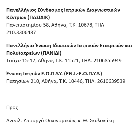
Πανελλήνιος Σύνδεσμος Ιατρικών Διαγνωστικών
Κέντρων (ΠΑΣΙΔΙΚ)
Πανεπιστημίου 58, Αθήνα, Τ.Κ. 10678, ΤΗΛ
210.3306487
Πανελλήνια Ένωση Ιδιωτικών Ιατρικών Εταιρειών και
Πολυϊατρείων (ΠΑΝΙΔΙ)
Τσόχα 15-17, Αθήνα, Τ.Κ. 11521, ΤΗΛ. 2106855949
Ένωση Ιατρών Ε.Ο.Π.Υ.Υ. (ΕΝ.Ι.-Ε.Ο.Π.Υ.Υ.)
Πατησίων 210, Αθήνα, Τ.Κ. 10446, ΤΗΛ. 2610639539
Προς
Αναπλ. Υπουργό Οικονομικών, κ. Θ. Σκυλακάκη