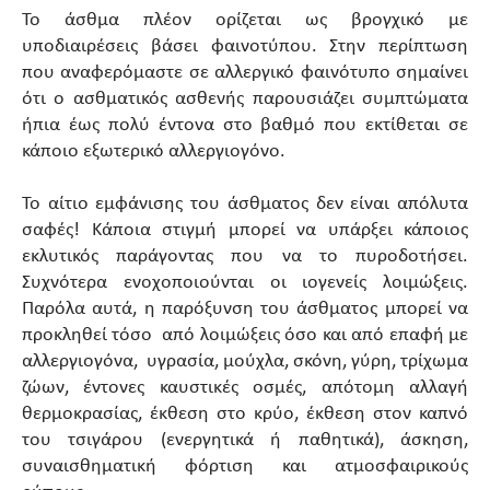
Το άσθμα πλέον ορίζεται ως βρογχικό με
υποδιαιρέσεις βάσει φαινοτύπου. Στην περίπτωση
που αναφερόμαστε σε αλλεργικό φαινότυπο σημαίνει
ότι ο ασθματικός ασθενής παρουσιάζει συμπτώματα
ήπια έως πολύ έντονα στο βαθμό που εκτίθεται σε
κάποιο εξωτερικό αλλεργιογόνο.
Το αίτιο εμφάνισης του άσθματος δεν είναι απόλυτα
σαφές! Κάποια στιγμή μπορεί να υπάρξει κάποιος
εκλυτικός παράγοντας που να το πυροδοτήσει.
Συχνότερα ενοχοποιούνται οι ιογενείς λοιμώξεις.
Παρόλα αυτά, η παρόξυνση του άσθματος μπορεί να
προκληθεί τόσο από λοιμώξεις όσο και από επαφή με
αλλεργιογόνα, υγρασία, μούχλα, σκόνη, γύρη, τρίχωμα
ζώων, έντονες καυστικές οσμές, απότομη αλλαγή
θερμοκρασίας, έκθεση στο κρύο, έκθεση στον καπνό
του τσιγάρου (ενεργητικά ή παθητικά), άσκηση,
συναισθηματική φόρτιση και ατμοσφαιρικούς