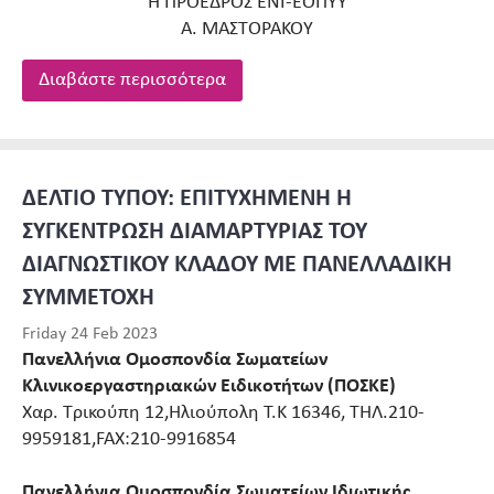
Η ΠΡΟΕΔΡΟΣ ΕΝΙ-ΕΟΠΥΥ
Α. ΜΑΣΤΟΡΑΚΟΥ
Διαβάστε περισσότερα
ΔΕΛΤΙΟ ΤΥΠΟΥ: ΕΠΙΤΥΧΗΜΕΝΗ Η
ΣΥΓΚΕΝΤΡΩΣΗ ΔΙΑΜΑΡΤΥΡΙΑΣ ΤΟΥ
ΔΙΑΓΝΩΣΤΙΚΟΥ ΚΛΑΔΟΥ ΜΕ ΠΑΝΕΛΛΑΔΙΚΗ
ΣΥΜΜΕΤΟΧΗ
Friday 24 Feb 2023
Πανελλήνια Ομοσπονδία Σωματείων
Κλινικοεργαστηριακών Ειδικοτήτων (ΠΟΣΚΕ)
Χαρ. Τρικούπη 12,Ηλιούπολη Τ.Κ 16346, ΤΗΛ.210-
9959181,FAX:210-9916854
Πανελλήνια Ομοσπονδία Σωματείων Ιδιωτικής