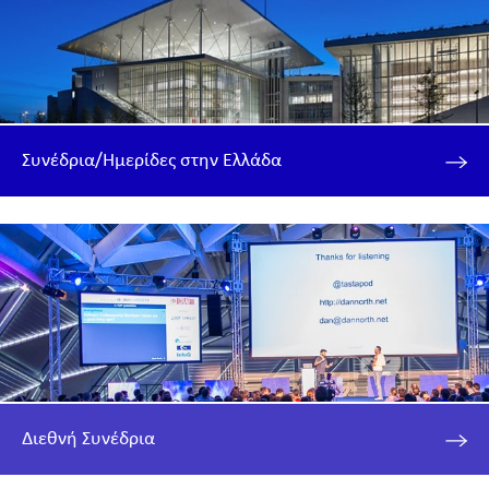
Συνέδρια/Ημερίδες στην Ελλάδα
Διεθνή Συνέδρια