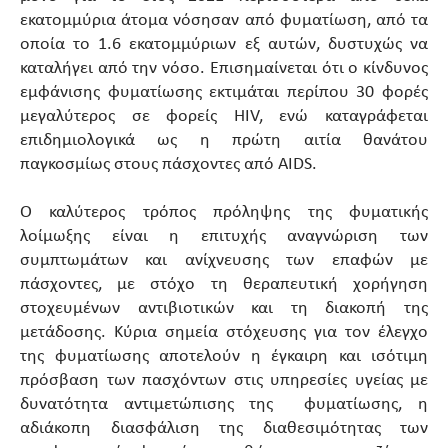
εκατομμύρια άτομα νόσησαν από φυματίωση, από τα
οποία το 1.6 εκατομμύριων εξ αυτών, δυστυχώς να
καταλήγει από την νόσο. Επισημαίνεται ότι ο κίνδυνος
εμφάνισης φυματίωσης εκτιμάται περίπου 30 φορές
μεγαλύτερος σε φορείς HIV, ενώ καταγράφεται
επιδημιολογικά ως η πρώτη αιτία θανάτου
παγκοσμίως στους πάσχοντες από AIDS.
Ο καλύτερος τρόπος πρόληψης της φυματικής
λοίμωξης είναι η επιτυχής αναγνώριση των
συμπτωμάτων και ανίχνευσης των επαφών με
πάσχοντες, με στόχο τη θεραπευτική χορήγηση
στοχευμένων αντιβιοτικών και τη διακοπή της
μετάδοσης. Κύρια σημεία στόχευσης για τον έλεγχο
της φυματίωσης αποτελούν η έγκαιρη και ισότιμη
πρόσβαση των πασχόντων στις υπηρεσίες υγείας με
δυνατότητα αντιμετώπισης της φυματίωσης, η
αδιάκοπη διασφάλιση της διαθεσιμότητας των