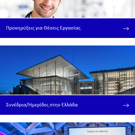
Προκηρύξεις για Θέσεις Εργασίας
Συνέδρια/Ημερίδες στην Ελλάδα