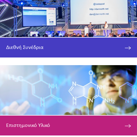
Διεθνή Συνέδρια
Επιστημονικό Υλικό