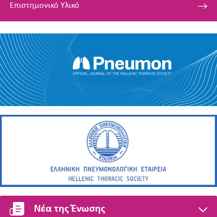
Επιστημονικό Υλικό
Νέα της Ένωσης