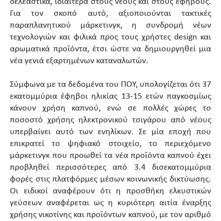
δελεαστικά, ιδιαίτερα στους νέους και στους εφήβους.
Για τον σκοπό αυτό, αξιοποιούνται τακτικές
παραπλανητικού μάρκετινγκ, η συνδρομή νέων
τεχνολογιών και φιλικά προς τους χρήστες design και
αρωματικά προϊόντα, έτσι ώστε να δημιουργηθεί μια
νέα γενιά εξαρτημένων καταναλωτών.
Σύμφωνα με τα δεδομένα του ΠΟΥ, υπολογίζεται ότι 37
εκατομμύρια έφηβοι ηλικίας 13-15 ετών παγκοσμίως
κάνουν χρήση καπνού, ενώ σε πολλές χώρες το
ποσοστό χρήσης ηλεκτρονικού τσιγάρου από νέους
υπερβαίνει αυτό των ενηλίκων. Σε μία εποχή που
επικρατεί το ψηφιακό στοιχείο, το περιεχόμενο
μάρκετινγκ που προωθεί τα νέα προϊόντα καπνού έχει
προβληθεί περισσότερες από 3.4 δισεκατομμύρια
φορές στις πλατφόρμες μέσων κοινωνικής δικτύωσης.
Οι ειδικοί αναφέρουν ότι η προσθήκη ελκυστικών
γεύσεων αναφέρεται ως η κυριότερη αιτία έναρξης
χρήσης νικοτίνης και προϊόντων καπνού, με τον αριθμό