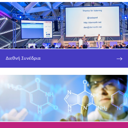
Διεθνή Συνέδρια