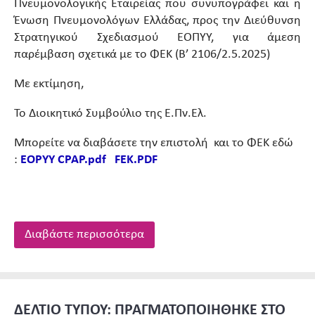
Πνευμονολογικής Εταιρείας που συνυπογράφει και η
Ένωση Πνευμονολόγων Ελλάδας, προς την Διεύθυνση
Στρατηγικού Σχεδιασμού ΕΟΠΥΥ, για άμεση
παρέμβαση σχετικά με το ΦΕΚ (Β’ 2106/2.5.2025)
Με εκτίμηση,
Το Διοικητικό Συμβούλιο της Ε.Πν.Ελ.
Μπορείτε να διαβάσετε την επιστολή και το ΦΕΚ εδώ
:
EOPYY CPAP.pdf
FEK.PDF
Διαβάστε περισσότερα
ΔΕΛΤΙΟ ΤΥΠΟΥ: ΠΡΑΓΜΑΤΟΠΟΙΗΘΗΚΕ ΣΤΟ