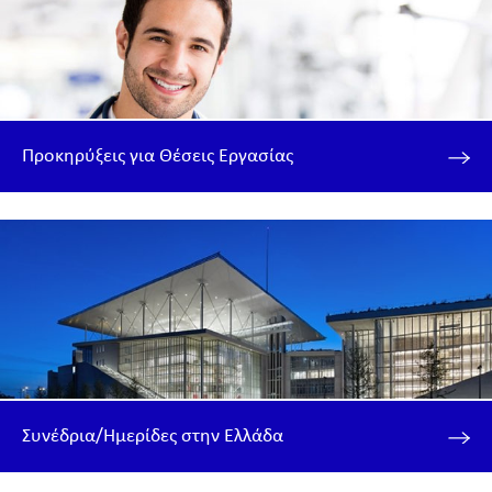
Προκηρύξεις για Θέσεις Εργασίας
Συνέδρια/Ημερίδες στην Ελλάδα