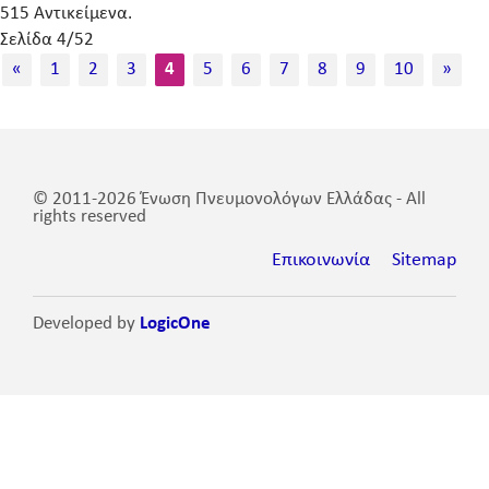
515 Αντικείμενα.
Σελίδα 4/52
«
1
2
3
4
5
6
7
8
9
10
»
© 2011-2026 Ένωση Πνευμονολόγων Ελλάδας - All
rights reserved
Επικοινωνία
Sitemap
Developed by
LogicOne