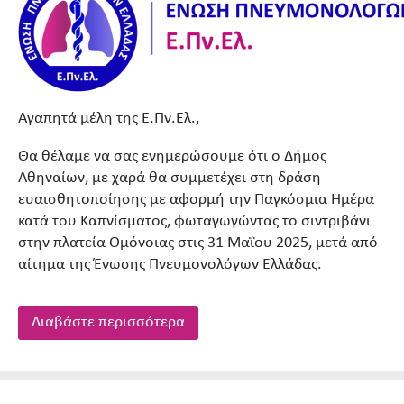
Αγαπητά μέλη της Ε.Πν.Ελ.,
Θα θέλαμε να σας ενημερώσουμε ότι ο Δήμος
Αθηναίων, με χαρά θα συμμετέχει στη δράση
ευαισθητοποίησης με αφορμή την Παγκόσμια Ημέρα
κατά του Καπνίσματος, φωταγωγώντας το σιντριβάνι
στην πλατεία Ομόνοιας στις 31 Μαΐου 2025, μετά από
αίτημα της Ένωσης Πνευμονολόγων Ελλάδας.
Διαβάστε περισσότερα