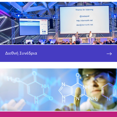
Διεθνή Συνέδρια