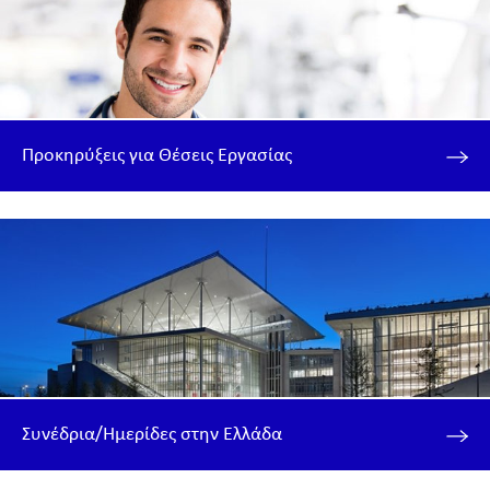
Προκηρύξεις για Θέσεις Εργασίας
Συνέδρια/Ημερίδες στην Ελλάδα