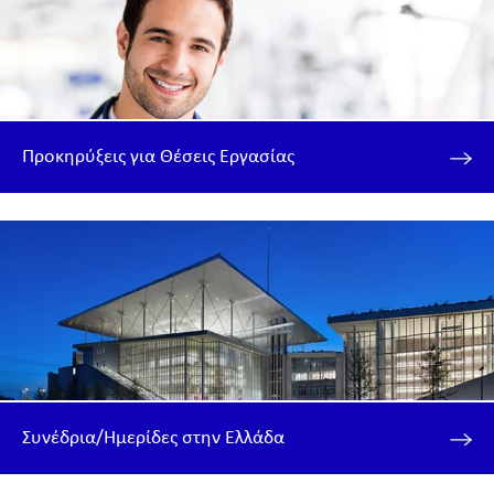
Προκηρύξεις για Θέσεις Εργασίας
Συνέδρια/Ημερίδες στην Ελλάδα