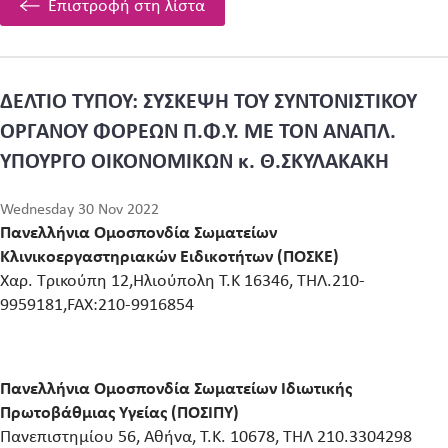
Επιστροφή στη λίστα
ΔΕΛΤΙΟ ΤΥΠΟΥ: ΣΥΣΚΕΨΗ ΤΟΥ ΣΥΝΤΟΝΙΣΤΙΚΟΥ
ΟΡΓΑΝΟΥ ΦΟΡΕΩΝ Π.Φ.Υ. ΜΕ ΤΟΝ ΑΝΑΠΛ.
ΥΠΟΥΡΓΟ ΟΙΚΟΝΟΜΙΚΩΝ κ. Θ.ΣΚΥΛΑΚΑΚΗ
Wednesday 30 Nov 2022
Πανελλήνια Ομοσπονδία Σωματείων
Κλινικοεργαστηριακών Ειδικοτήτων (ΠΟΣΚΕ)
Χαρ. Τρικούπη 12,Ηλιούπολη Τ.Κ 16346, ΤΗΛ.210-
9959181,FAX:210-9916854
Πανελλήνια Ομοσπονδία Σωματείων Ιδιωτικής
Πρωτοβάθμιας Υγείας (ΠΟΣΙΠΥ)
Πανεπιστημίου 56, Αθήνα, Τ.Κ. 10678, ΤΗΛ 210.3304298