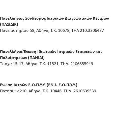
Πανελλήνιος Σύνδεσμος Ιατρικών Διαγνωστικών Κέντρων
(ΠΑΣΙΔΙΚ)
Πανεπιστημίου 58, Αθήνα, Τ.Κ. 10678, ΤΗΛ 210.3306487
Πανελλήνια Ένωση Ιδιωτικών Ιατρικών Εταιρειών και
Πολυϊατρείων (ΠΑΝΙΔΙ)
Τσόχα 15-17, Αθήνα, Τ.Κ. 11521, ΤΗΛ. 2106855949
Ένωση Ιατρών Ε.Ο.Π.Υ.Υ. (ΕΝ.Ι.-Ε.Ο.Π.Υ.Υ.)
Πατησίων 210, Αθήνα, Τ.Κ. 10446, ΤΗΛ. 2610639539