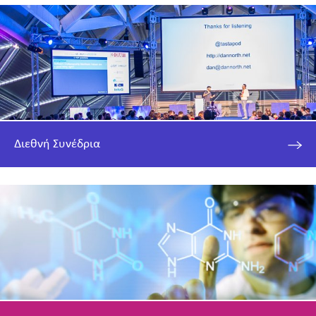
Διεθνή Συνέδρια