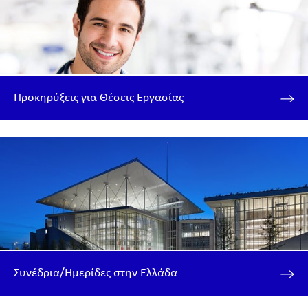
Προκηρύξεις για Θέσεις Εργασίας
Συνέδρια/Ημερίδες στην Ελλάδα