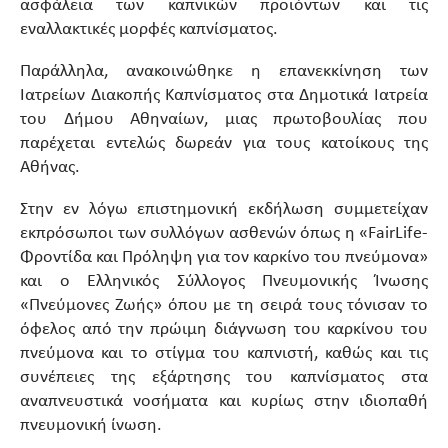
ασφάλεια των καπνικών προϊόντων και τις
εναλλακτικές μορφές καπνίσματος.
Παράλληλα, ανακοινώθηκε η επανεκκίνηση των
Ιατρείων Διακοπής Καπνίσματος στα Δημοτικά Ιατρεία
του Δήμου Αθηναίων, μιας πρωτοβουλίας που
παρέχεται εντελώς δωρεάν για τους κατοίκους της
Αθήνας.
Στην εν λόγω επιστημονική εκδήλωση συμμετείχαν
εκπρόσωποι των συλλόγων ασθενών όπως η «FairLife-
Φροντίδα και Πρόληψη για τον καρκίνο του πνεύμονα»
και ο Ελληνικός Σύλλογος Πνευμονικής Ίνωσης
«Πνεύμονες Ζωής» όπου με τη σειρά τους τόνισαν το
όφελος από την πρώιμη διάγνωση του καρκίνου του
πνεύμονα και το στίγμα του καπνιστή, καθώς και τις
συνέπειες της εξάρτησης του καπνίσματος στα
αναπνευστικά νοσήματα και κυρίως στην ιδιοπαθή
πνευμονική ίνωση.