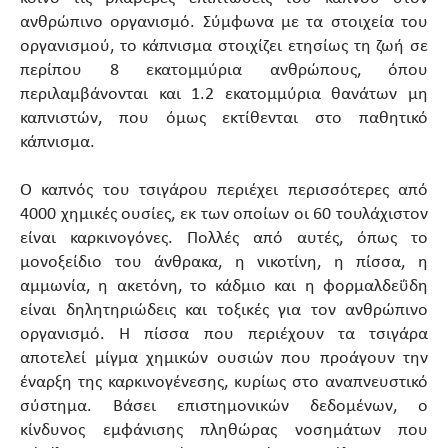
ανθρώπινο οργανισμό. Σύμφωνα με τα στοιχεία του
οργανισμού, το κάπνισμα στοιχίζει ετησίως τη ζωή σε
περίπου 8 εκατομμύρια ανθρώπους, όπου
περιλαμβάνονται και 1.2 εκατομμύρια θανάτων μη
καπνιστών, που όμως εκτίθενται στο παθητικό
κάπνισμα.
Ο καπνός του τσιγάρου περιέχει περισσότερες από
4000 χημικές ουσίες, εκ των οποίων οι 60 τουλάχιστον
είναι καρκινογόνες. Πολλές από αυτές, όπως το
μονοξείδιο του άνθρακα, η νικοτίνη, η πίσσα, η
αμμωνία, η ακετόνη, το κάδμιο και η φορμαλδεΰδη
είναι δηλητηριώδεις και τοξικές για τον ανθρώπινο
οργανισμό. Η πίσσα που περιέχουν τα τσιγάρα
αποτελεί μίγμα χημικών ουσιών που προάγουν την
έναρξη της καρκινογένεσης, κυρίως στο αναπνευστικό
σύστημα. Βάσει επιστημονικών δεδομένων, ο
κίνδυνος εμφάνισης πληθώρας νοσημάτων που