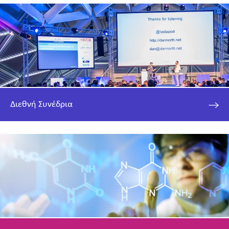
Διεθνή Συνέδρια