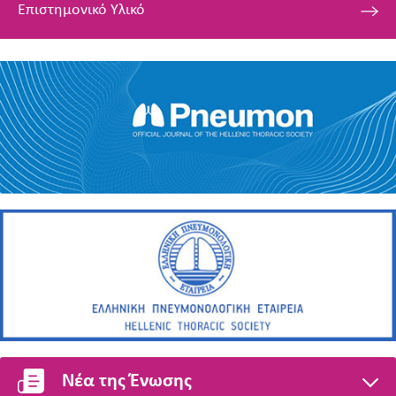
Επιστημονικό Υλικό
Νέα της Ένωσης