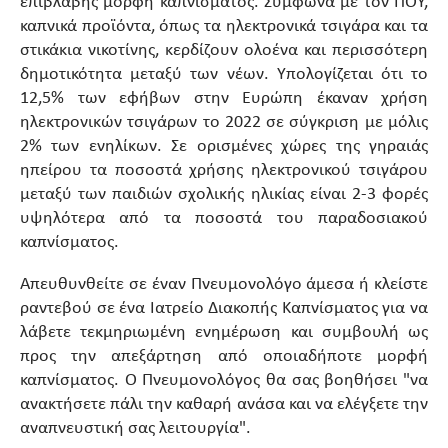
επιβλαβής μορφή καπνίσματος. Σύμφωνα με τον ΠΟΥ,
καπνικά προϊόντα, όπως τα ηλεκτρονικά τσιγάρα και τα
στικάκια νικοτίνης, κερδίζουν ολοένα και περισσότερη
δημοτικότητα μεταξύ των νέων. Υπολογίζεται ότι το
12,5% των εφήβων στην Ευρώπη έκαναν χρήση
ηλεκτρονικών τσιγάρων το 2022 σε σύγκριση με μόλις
2% των ενηλίκων. Σε ορισμένες χώρες της γηραιάς
ηπείρου τα ποσοστά χρήσης ηλεκτρονικού τσιγάρου
μεταξύ των παιδιών σχολικής ηλικίας είναι 2-3 φορές
υψηλότερα από τα ποσοστά του παραδοσιακού
καπνίσματος.
Απευθυνθείτε σε έναν Πνευμονολόγο άμεσα ή κλείστε
ραντεβού σε ένα Ιατρείο Διακοπής Καπνίσματος για να
λάβετε τεκμηριωμένη ενημέρωση και συμβουλή ως
προς την απεξάρτηση από οποιαδήποτε μορφή
καπνίσματος. Ο Πνευμονολόγος θα σας βοηθήσει "να
ανακτήσετε πάλι την καθαρή ανάσα και να ελέγξετε την
αναπνευστική σας λειτουργία".