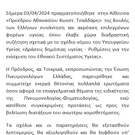
Σήμερα 03/04/2024 πραγματοποιήθηκε στην Αίθουσα
«Προέδρου Αθανασίου Κωνστ. Τσαλδάρη» της Βουλής
των Ελλήνων συνάντηση και ακρόαση επιλεγμένων
φορέων υγείας όπου έλαβε χώρα διαδραστική
συζήτηση σχετικά με το σχέδιο νόμου του Υπουργείου
Υγείας «Δράσεις δημόσιας υγείας - Ρυθμίσεις για την
ενίσχυση του Εθνικού Συστήματος Υγείας».
Η Πρόεδρος, κα Τσικρικά, εκπροσωπώντας την Ένωση
Πνευμονολόγων Ελλάδας, παρευρέθηκε και
συμμετείχε ενεργά θέτοντας πολλαπλά ερωτήματα
όσον αφορά τα επαγγελματικά θέματα της ειδικότητας
της Πνευμονολογίας-Φυματιολογίας, ενώ
κατέθεσε συγκεκριμένες προτάσεις ως προς την
βελτίωση διατάξεων του ανωτέρω νομοθετήματος.
Τα σχόλια και οι παρατηρήσεις θα εξετασθούν
λεπτομερώς, θα αξιολογηθούν και θα ληφθούν υπ’