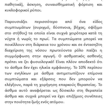
παθητικά), άσκηση, συναισθηματική φόρτιση και
κυκλοφορικοί ρύποι.
Παρουσιάζει περισσότερο από ένα είδος
συμπτωμάτων (συριγμό, δύσπνοια, βήχας, σφίξιμο
στο στήθος) τα οποία είναι συχνά χειρότερα κατά τη
νύχτα ή νωρίς το πρωί. Τα συμπτώματα μπορεί να
ποικίλλουν στη διάρκεια του χρόνου και σε έντασηΣτη
διαχείριση της νόσου πρωτεύοντα ρόλο παίζει η
συμμόρφωση στην αγωγή. Ο ασθματικός ασθενής
πρέπει να ζει φυσιολογικά! Είναι πλέον αποδεκτό ότι
το άσθμα δεν έχει ηλικία εμφάνισης. Το 10% περίπου
των ενηλίκων με άσθμα αντιμετωπίζουν επίμονα
συμπτώματα και εξάρσεις που δεν μπορούν να
ελέγξουν, παρά τη χορήγηση επαρκούς θεραπείας. Το
άσθμα αυτό αναφέρεται ως δύσκολο στη θεραπεία
άσθμα και συχνά μπορεί να έχει επιζήμιες συνέπειες
στην ποιότητα ζωής ενός ατόμου.