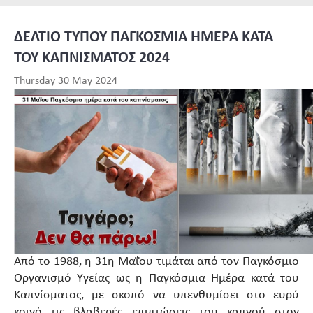
ΔΕΛΤΙΟ ΤΥΠΟΥ ΠΑΓΚΟΣΜΙΑ ΗΜΕΡΑ ΚΑΤΑ
ΤΟΥ ΚΑΠΝΙΣΜΑΤΟΣ 2024
Thursday 30 May 2024
Από το 1988, η 31η Μαΐου τιμάται από τον Παγκόσμιο
Οργανισμό Υγείας ως η Παγκόσμια Ημέρα κατά του
Καπνίσματος, με σκοπό να υπενθυμίσει στο ευρύ
κοινό τις βλαβερές επιπτώσεις του καπνού στον