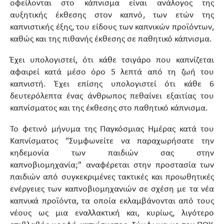
οφείλονται στο κάπνισμα είναι ανάλογος της
αυξητικής έκθεσης στον καπνό, των ετών της
καπνιστικής έξης, του είδους των καπνικών προϊόντων,
καθώς και της πιθανής έκθεσης σε παθητικό κάπνισμα.
Έχει υπολογιστεί, ότι κάθε τσιγάρο που καπνίζεται
αφαιρεί κατά μέσο όρο 5 λεπτά από τη ζωή του
καπνιστή. Έχει επίσης υπολογιστεί ότι κάθε 6
δευτερόλεπτα ένας άνθρωπος πεθαίνει εξαιτίας του
καπνίσματος και της έκθεσης στο παθητικό κάπνισμα.
Το φετινό μήνυμα της Παγκόσμιας Ημέρας κατά του
Καπνίσματος "Συμφωνείτε να παραχωρήσατε την
κηδεμονία των παιδιών σας στην
καπνοβιομηχανία;" αναφέρεται στην προστασία των
παιδιών από συγκεκριμένες τακτικές και προωθητικές
ενέργειες των καπνοβιομηχανιών σε σχέση με τα νέα
καπνικά προϊόντα, τα οποία εκλαμβάνονται από τους
νέους ως μια εναλλακτική και, κυρίως, λιγότερο