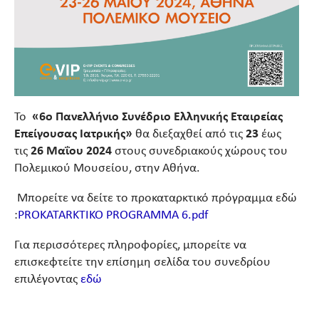
Το
«6ο Πανελλήνιο Συνέδριο Ελληνικής Εταιρείας
Επείγουσας Ιατρικής»
θα διεξαχθεί από τις
23
έως
τις
26 Μαΐου 2024
στους συνεδριακούς χώρους του
Πολεμικού Μουσείου, στην Αθήνα.
Μπορείτε να δείτε το προκαταρκτικό πρόγραμμα εδώ
:
PROKATARKTIKO PROGRAMMA 6.pdf
Για περισσότερες πληροφορίες, μπορείτε να
επισκεφτείτε την επίσημη σελίδα του συνεδρίου
επιλέγοντας
εδώ