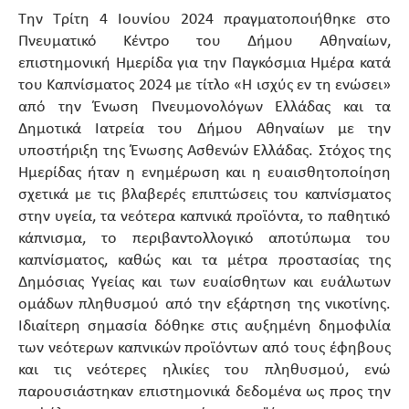
Την Τρίτη 4 Ιουνίου 2024 πραγματοποιήθηκε στο
Πνευματικό Κέντρο του Δήμου Αθηναίων,
επιστημονική Ημερίδα για την Παγκόσμια Ημέρα κατά
του Καπνίσματος 2024 με τίτλο «Η ισχύς εν τη ενώσει»
από την Ένωση Πνευμονολόγων Ελλάδας και τα
Δημοτικά Ιατρεία του Δήμου Αθηναίων με την
υποστήριξη της Ένωσης Ασθενών Ελλάδας. Στόχος της
Ημερίδας ήταν η ενημέρωση και η ευαισθητοποίηση
σχετικά με τις βλαβερές επιπτώσεις του καπνίσματος
στην υγεία, τα νεότερα καπνικά προϊόντα, το παθητικό
κάπνισμα, το περιβαντολλογικό αποτύπωμα του
καπνίσματος, καθώς και τα μέτρα προστασίας της
Δημόσιας Υγείας και των ευαίσθητων και ευάλωτων
ομάδων πληθυσμού από την εξάρτηση της νικοτίνης.
Ιδιαίτερη σημασία δόθηκε στις αυξημένη δημοφιλία
των νεότερων καπνικών προϊόντων από τους έφηβους
και τις νεότερες ηλικίες του πληθυσμού, ενώ
παρουσιάστηκαν επιστημονικά δεδομένα ως προς την