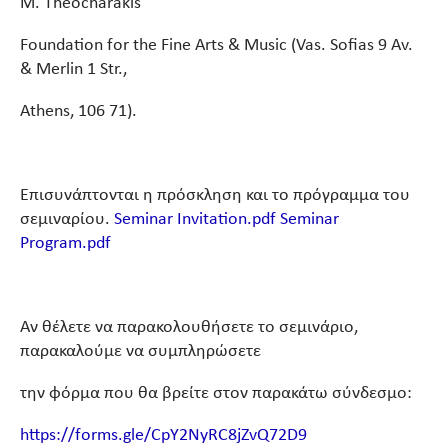
M. Theocharakis
Foundation for the Fine Arts & Music (Vas. Sofias 9 Av.
& Merlin 1 Str.,
Athens, 106 71).
Επισυνάπτονται η πρόσκληση και το πρόγραμμα του
σεμιναρίου.
Seminar Invitation.pdf
Seminar
Program.pdf
Αν θέλετε να παρακολουθήσετε το σεμινάριο,
παρακαλούμε να συμπληρώσετε
την φόρμα που θα βρείτε στον παρακάτω σύνδεσμο:
https://forms.gle/CpY2NyRC8jZvQ72D9